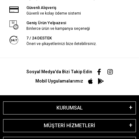
Güvenli Alışveriş
Güvenli ve kolay ödeme sistemi
Geniş Ürün Yelpazesi
Binlerce ürün ve kampanya seçeneği
7 / 24 DESTEK
Öneri ve şikayetlerinizi bize iletebilirsiniz.
Sosyal Medya'da Bizi Takip Edin
Mobil Uygulamalarımız
KURUMSAL
MÜŞTERİ HİZMETLERİ