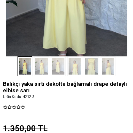
Balıkçı yaka sırtı dekolte bağlamalı drape detaylı
elbise sarı
Ürün Kodu:
4212-3
1.350,00 TL