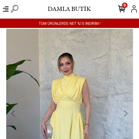
0
TÜM ÜRÜNLERDE NET %10 İNDİRİM !