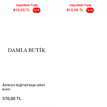
Sepetteki Fiyat
Sepetteki Fiyat
810,00 TL
810,00 TL
%10
%10
Astarsız düğmeli kaşe ceket
krem
570,00 TL