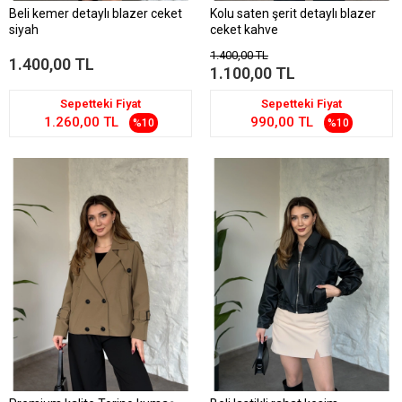
Beli kemer detaylı blazer ceket
Kolu saten şerit detaylı blazer
siyah
ceket kahve
1.400,00 TL
1.400,00 TL
1.100,00 TL
Sepetteki Fiyat
Sepetteki Fiyat
1.260,00 TL
990,00 TL
%10
%10