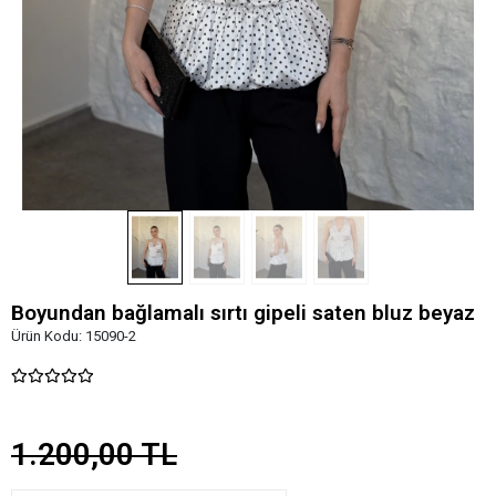
Boyundan bağlamalı sırtı gipeli saten bluz beyaz
Ürün Kodu:
15090-2
1.200,00 TL