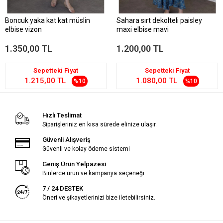
Boncuk yaka kat kat müslin
Sahara sırt dekolteli paisley
elbise vizon
maxi elbise mavi
1.350,00 TL
1.200,00 TL
Sepetteki Fiyat
Sepetteki Fiyat
1.215,00 TL
1.080,00 TL
%10
%10
Hızlı Teslimat
Siparişleriniz en kısa sürede elinize ulaşır.
Güvenli Alışveriş
Güvenli ve kolay ödeme sistemi
Geniş Ürün Yelpazesi
Binlerce ürün ve kampanya seçeneği
7 / 24 DESTEK
Öneri ve şikayetlerinizi bize iletebilirsiniz.