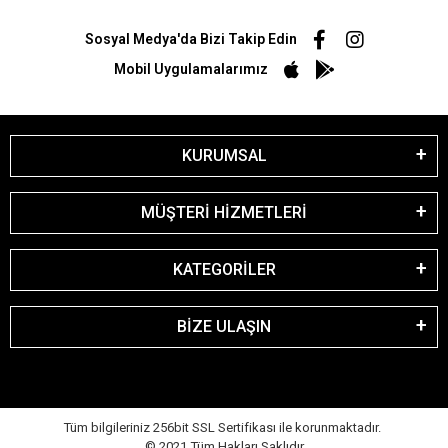
Sosyal Medya'da Bizi Takip Edin
Mobil Uygulamalarımız
KURUMSAL
MÜŞTERİ HİZMETLERİ
KATEGORİLER
BİZE ULAŞIN
Tüm bilgileriniz 256bit SSL Sertifikası ile korunmaktadır.
© 2021
Tüm Hakları Saklıdır