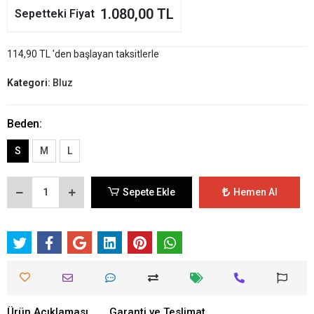
1.080,00 TL
Sepetteki Fiyat
114,90 TL 'den başlayan taksitlerle
Kategori:
Bluz
Beden:
S
M
L
Sepete Ekle
Hemen Al
Ürün Açıklaması
Garanti ve Teslimat