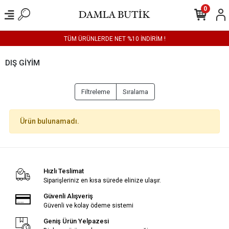
0
TÜM ÜRÜNLERDE NET %10 İNDİRİM !
DIŞ GİYİM
Filtreleme
Sıralama
Ürün bulunamadı.
Hızlı Teslimat
Siparişleriniz en kısa sürede elinize ulaşır.
Güvenli Alışveriş
Güvenli ve kolay ödeme sistemi
Geniş Ürün Yelpazesi