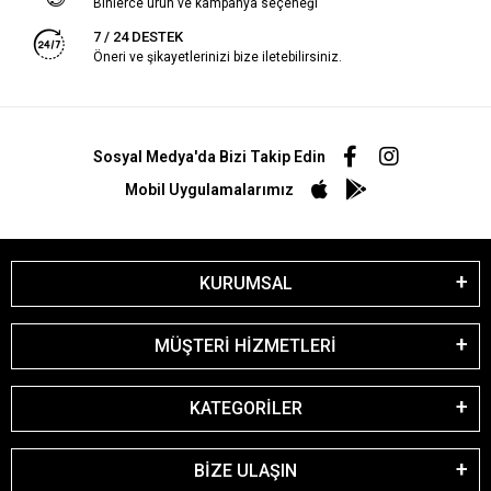
Binlerce ürün ve kampanya seçeneği
7 / 24 DESTEK
Öneri ve şikayetlerinizi bize iletebilirsiniz.
Sosyal Medya'da Bizi Takip Edin
Mobil Uygulamalarımız
KURUMSAL
MÜŞTERİ HİZMETLERİ
KATEGORİLER
BİZE ULAŞIN