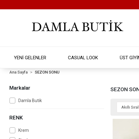
YENİ GELENLER
CASUAL LOOK
ÜST GİY
Ana Sayfa
SEZON SONU
Markalar
SEZON SO
Damla Butik
RENK
Krem