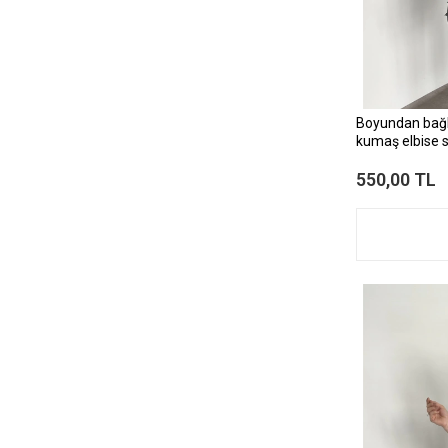
Boyundan bağl
kumaş elbise 
550,00 TL