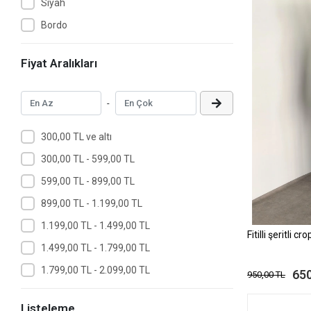
Siyah
Bordo
Fiyat Aralıkları
-
300,00 TL ve altı
300,00 TL - 599,00 TL
599,00 TL - 899,00 TL
899,00 TL - 1.199,00 TL
1.199,00 TL - 1.499,00 TL
Fitilli şeritli 
1.499,00 TL - 1.799,00 TL
1.799,00 TL - 2.099,00 TL
650
950,00 TL
Listeleme