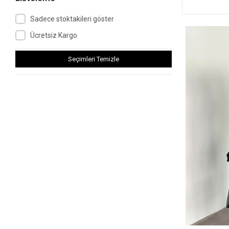
Sadece stoktakileri göster
Ücretsiz Kargo
Seçimleri Temizle