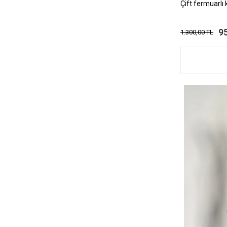
Çift fermuarlı 
9
1.300,00 TL