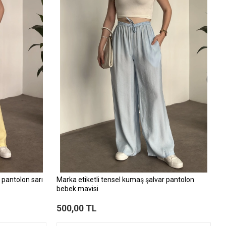
 pantolon sarı
Marka etiketli tensel kumaş şalvar pantolon
bebek mavisi
500,00 TL