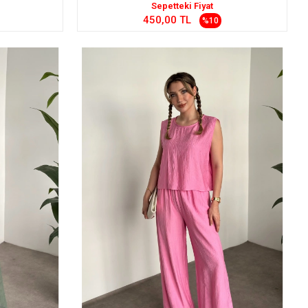
Sepetteki Fiyat
450,00 TL
%10