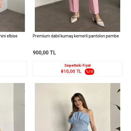
ini elbise
Premium dabıl kumaş kemerli pantolon pembe
900,00 TL
Sepetteki Fiyat
810,00 TL
%10