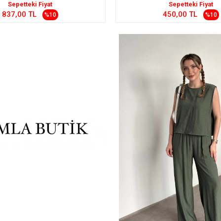
Sepetteki Fiyat
Sepetteki Fiyat
837,00 TL
450,00 TL
%10
%10