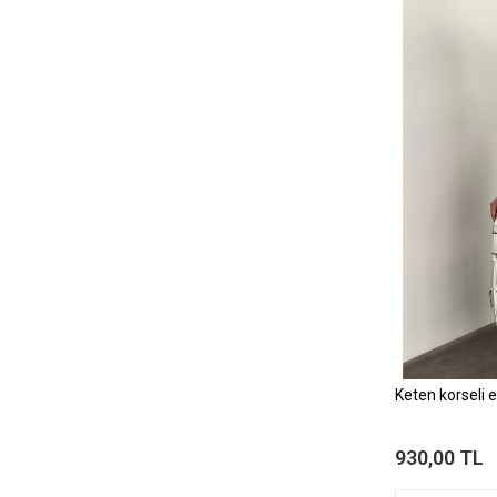
Keten korseli 
930,00 TL