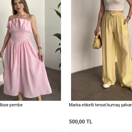
elbise pembe
Marka etiketli tensel kumaş şalvar
500,00 TL