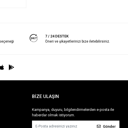
7 / 24 DESTEK
 seçeneği
Öneri ve şikayetlerinizi bize iletebilirsiniz.
BİZE ULAŞIN
Kampanya, duyuru, bilgilendirmelerden e-posta ile
haberdar olmak istiyorum.
Gönder