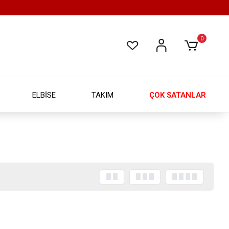
0
ELBİSE
TAKIM
ÇOK SATANLAR