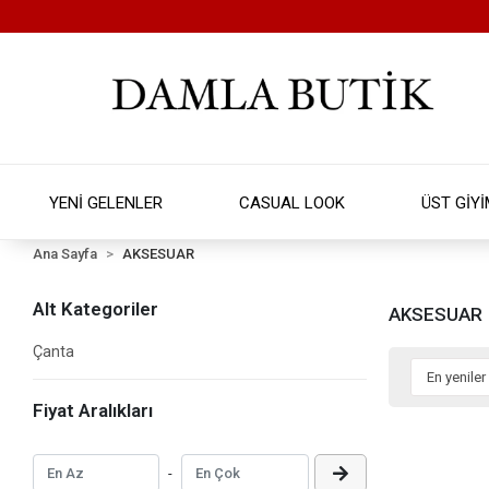
YENİ GELENLER
CASUAL LOOK
ÜST GİY
Ana Sayfa
AKSESUAR
Alt Kategoriler
AKSESUAR
Çanta
Fiyat Aralıkları
-