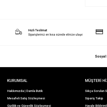
Hızlı Teslimat
Siparişleriniz en kısa sürede elinize ulaşır.
Sosyal 
KURUMSAL
MÜŞTERİ H
Hakkımızda | Damla Butik
Sıkça Sorulan S
Mesafeli Satış Sözleşmesi
Sipariş Takip
Gizlilik ve Güvenlik Sözleşmesi
Havale Bildiriml