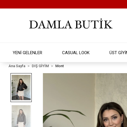
YENİ GELENLER
CASUAL LOOK
ÜST GİY
Ana Sayfa
DIŞ GİYİM
Mont