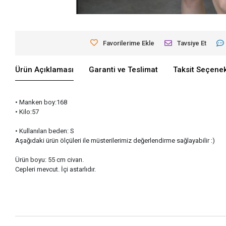
Favorilerime Ekle
Tavsiye Et
Ürün Açıklaması
Garanti ve Teslimat
Taksit Seçenek
• Manken boy:168
• Kilo:57
• Kullanılan beden: S
Aşağıdaki ürün ölçüleri ile müsterilerimiz değerlendirme sağlayabilir :)
Ürün boyu: 55 cm civarı.
Cepleri mevcut. İçi astarlıdır.