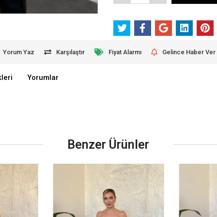
Yorum Yaz
Karşılaştır
Fiyat Alarmı
Gelince Haber Ver
leri
Yorumlar
Benzer Ürünler