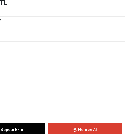
 TL
e
Sepete Ekle
Hemen Al