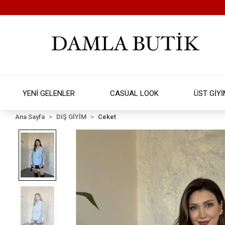
YENİ GELENLER
CASUAL LOOK
ÜST GİY
Ana Sayfa
DIŞ GİYİM
Ceket