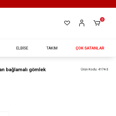
0
ELBİSE
TAKIM
ÇOK SATANLAR
ndan bağlamalı gömlek
Ürün Kodu:
4174-3