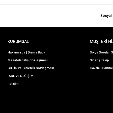
Sosyal 
KURUMSAL
MÜŞTERİ H
Hakkımızda | Damla Butik
Sıkça Sorulan S
Mesafeli Satış Sözleşmesi
Sipariş Takip
Gizlilik ve Güvenlik Sözleşmesi
Havale Bildiriml
İADE VE DEĞİŞİM
İletişim