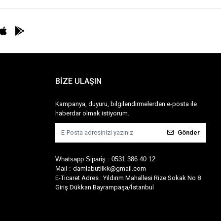
BİZE ULAŞIN
Kampanya, duyuru, bilgilendirmelerden e-posta ile
haberdar olmak istiyorum.
Gönder
Whatsapp Sipariş : 0531 386 40 12
Mail :
damlabutiikk@gmail.com
E-Ticaret Adres : Yıldırım Mahallesi Rize Sokak No 8
Giriş Dükkan Bayrampaşa/İstanbul