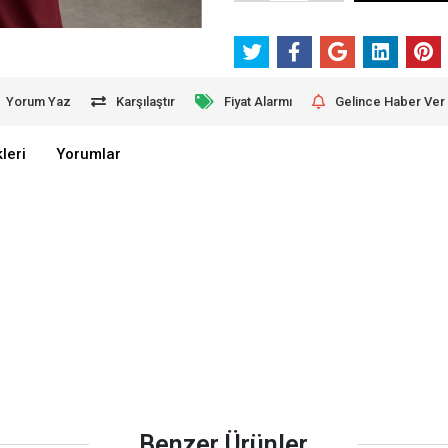
Yorum Yaz
Karşılaştır
Fiyat Alarmı
Gelince Haber Ver
leri
Yorumlar
Benzer Ürünler