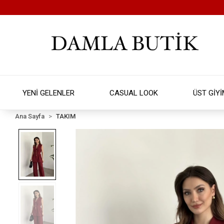
YENİ GELENLER
CASUAL LOOK
ÜST GİY
Ana Sayfa
TAKIM