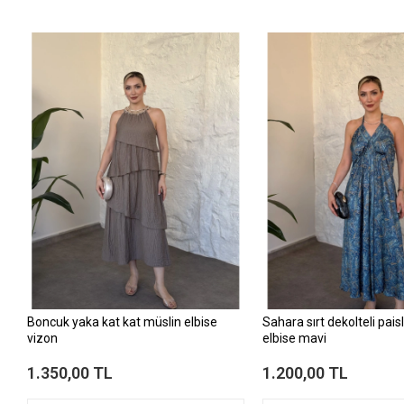
Boncuk yaka kat kat müslin elbise
Sahara sırt dekolteli pai
vizon
elbise mavi
1.350,00 TL
1.200,00 TL