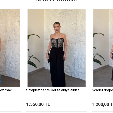
sley maxi
Straplez dantel korse abiye elbise
Scarlet drape
1.550,00 TL
1.200,00 