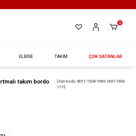
0
ELBİSE
TAKIM
ÇOK SATANLAR
rtmalı takım bordo
Ürün Kodu:
8011-1528-1069-1697-1936-
1115